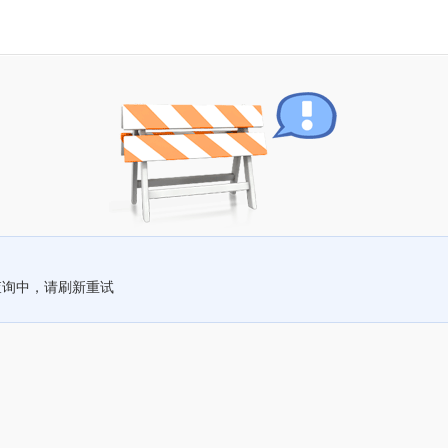
查询中，请刷新重试